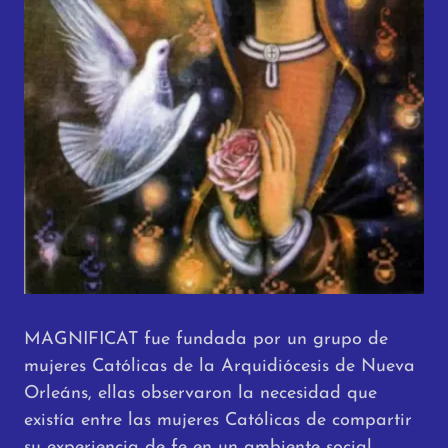
MAGNIFICAT fue fundada por un grupo de
mujeres Católicas de la Arquidiócesis de Nueva
Orleáns, ellas observaron la necesidad que
existía entre las mujeres Católicas de compartir
su experiencia de fe en un ambiente social